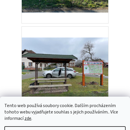
Tento web používá soubory cookie. Dalším procházením
tohoto webu vyjadřujete souhlas s jejich používáním.. Více
informací
zde
.
Z